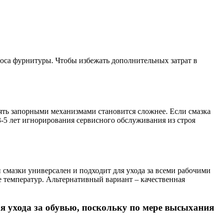
носа фурнитуры. Чтобы избежать дополнительных затрат в
лять запорными механизмами становится сложнее. Если смазка
 3-5 лет игнорирования сервисного обслуживания из строя
смазки универсален и подходит для ухода за всеми рабочими
 температур. Альтернативный вариант – качественная
я ухода за обувью, поскольку по мере высыхания