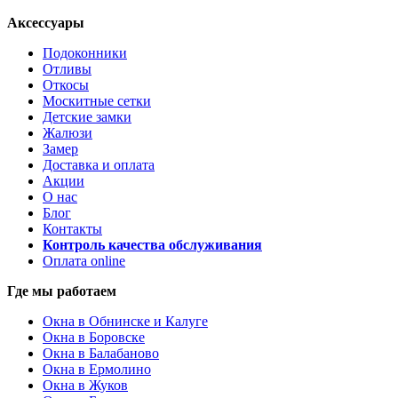
Аксессуары
Подоконники
Отливы
Откосы
Москитные сетки
Детские замки
Жалюзи
Замер
Доставка и оплата
Акции
О нас
Блог
Контакты
Контроль качества обслуживания
Оплата online
Где мы работаем
Окна в Обнинске и Калуге
Окна в Боровске
Окна в Балабаново
Окна в Ермолино
Окна в Жуков