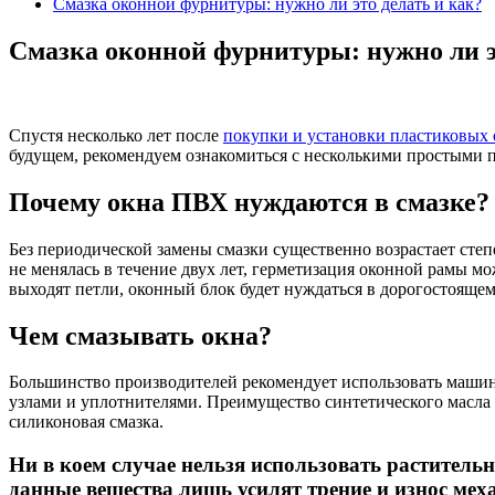
Смазка оконной фурнитуры: нужно ли это делать и как?
Смазка оконной фурнитуры: нужно ли э
Спустя несколько лет после
покупки и установки пластиковых 
будущем, рекомендуем ознакомиться с несколькими простыми 
Почему окна ПВХ нуждаются в смазке?
Без периодической замены смазки существенно возрастает степ
не менялась в течение двух лет, герметизация оконной рамы мо
выходят петли, оконный блок будет нуждаться в дорогостоящем
Чем смазывать окна?
Большинство производителей рекомендует использовать машинн
узлами и уплотнителями. Преимущество синтетического масла 
силиконовая смазка.
Ни в коем случае нельзя использовать раститель
данные вещества лишь усилят трение и износ мех