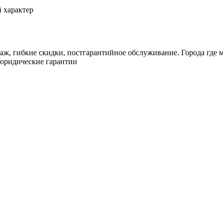
 характер
ж, гибкие скидки, постгарантийное обслуживание. Города где м
 юридические гарантии