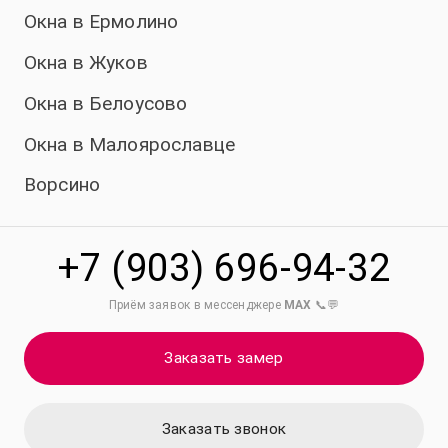
Окна в Ермолино
Окна в Жуков
Окна в Белоусово
Окна в Малоярославце
Ворсино
+7 (903) 696-94-32
Приём заявок в мессенджере
MAX
📞💬
Заказать замер
Заказать звонок