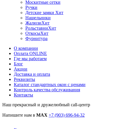
Москитные сетки
Ручки
Детские замки
Хит
Нащельники
Жалюзи
Хит
Рольставни
Хит
Откосы
Хит
Фурнитура
О компании
Оплата ONLINE
Где мы работаем
Блог
Акции
Доставка и оплата
Реквизиты
Каталог стандартных окон c ценами
Контроль качества обслуживания
Контакты
Наш прекрасный и дружелюбный call-центр
Напишите нам в
MAX
+7 (903) 696-94-32