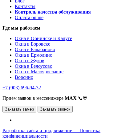
Блог
Контакты
Контроль качества обслуживания
Оплата online
Где мы работаем
Окна в Обнинске и Калуге
Окна в Боровске
Окна в Балабаново
Окна в Ермолино
Окна в Жуков
Окна в Белоусово
Окна в Малоярославце
Ворсино
+7 (903) 696-94-32
Приём заявок в мессенджере
MAX
📞💬
Заказать замер
Заказать звонок
Разработка сайта и продвижение —
Политика
конфиденциальности