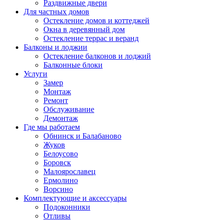
Раздвижные двери
Для частных домов
Остекление домов и коттеджей
Окна в деревянный дом
Остекление террас и веранд
Балконы и лоджии
Остекление балконов и лоджий
Балконные блоки
Услуги
Замер
Монтаж
Ремонт
Обслуживание
Демонтаж
Где мы работаем
Обнинск и Балабаново
Жуков
Белоусово
Боровск
Малоярославец
Ермолино
Ворсино
Комплектующие и аксессуары
Подоконники
Отливы